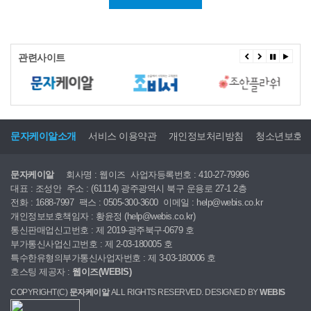
관련사이트
문자케이알소개
서비스 이용약관
개인정보처리방침
청소년보호
문자케이알
회사명 : 웹이즈
사업자등록번호 : 410-27-79996
대표 : 조성안
주소 : (61114) 광주광역시 북구 운용로 27-1 2층
전화 : 1688-7997
팩스 : 0505-300-3600
이메일 : help@webis.co.kr
개인정보보호책임자 : 황윤정 (help@webis.co.kr)
통신판매업신고번호 : 제 2019-광주북구-0679 호
부가통신사업신고번호 : 제 2-03-180005 호
특수한유형의부가통신사업자번호 : 제 3-03-180006 호
호스팅 제공자 :
웹이즈(WEBIS)
COPYRIGHT(C)
문자케이알
ALL RIGHTS RESERVED. DESIGNED BY
WEBIS