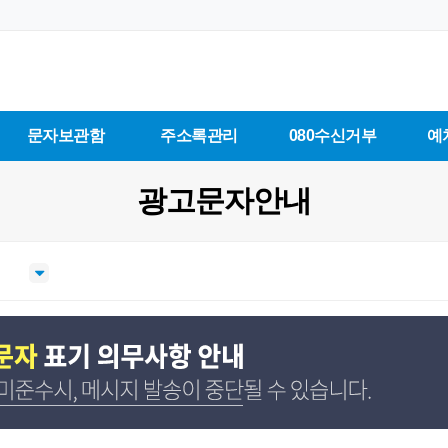
문자보관함
주소록관리
080수신거부
예
광고문자안내