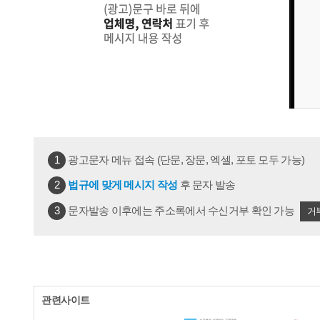
1
광고문자 메뉴 접속 (단문, 장문, 엑셀, 포토 모두 가능)
2
법규에 맞게 메시지 작성
후 문자 발송
3
문자발송 이후에는 주소록에서 수신거부 확인 가능
거
관련사이트