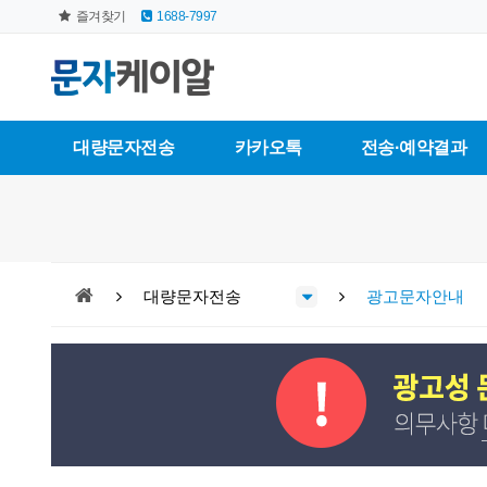
즐겨찾기
1688-7997
대량문자전송
카카오톡
전송·예약결과
대량문자전송
광고문자안내