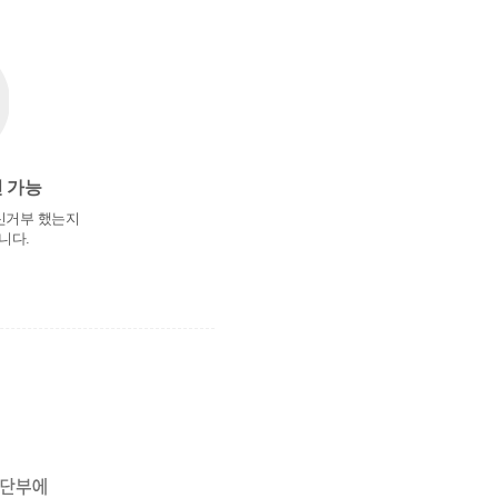
 가능
수신거부 했는지
니다.