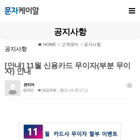
공지사항
HOME
고객센터
공지사항
공지사항
[안내] 11월 신용카드 무이자(부분 무이
자) 안내
관리자
0건
16,023회
21-10-29 17:11