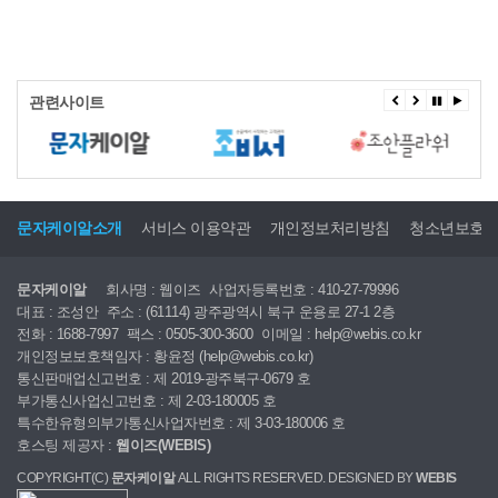
관련사이트
문자케이알소개
서비스 이용약관
개인정보처리방침
청소년보호
문자케이알
회사명 : 웹이즈
사업자등록번호 : 410-27-79996
대표 : 조성안
주소 : (61114) 광주광역시 북구 운용로 27-1 2층
전화 : 1688-7997
팩스 : 0505-300-3600
이메일 : help@webis.co.kr
개인정보보호책임자 : 황윤정 (help@webis.co.kr)
통신판매업신고번호 : 제 2019-광주북구-0679 호
부가통신사업신고번호 : 제 2-03-180005 호
특수한유형의부가통신사업자번호 : 제 3-03-180006 호
호스팅 제공자 :
웹이즈(WEBIS)
COPYRIGHT(C)
문자케이알
ALL RIGHTS RESERVED. DESIGNED BY
WEBIS