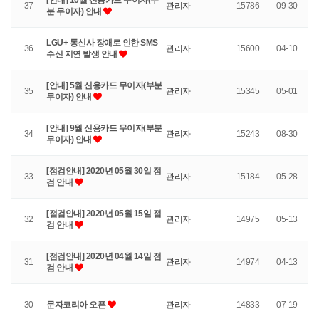
[안내] 10월 신용카드 무이자(부
37
관리자
15786
09-30
분 무이자) 안내
LGU+ 통신사 장애로 인한 SMS
36
관리자
15600
04-10
수신 지연 발생 안내
[안내] 5월 신용카드 무이자(부분
35
관리자
15345
05-01
무이자) 안내
[안내] 9월 신용카드 무이자(부분
34
관리자
15243
08-30
무이자) 안내
[점검안내] 2020년 05월 30일 점
33
관리자
15184
05-28
검 안내
[점검안내] 2020년 05월 15일 점
32
관리자
14975
05-13
검 안내
[점검안내] 2020년 04월 14일 점
31
관리자
14974
04-13
검 안내
30
문자코리아 오픈
관리자
14833
07-19