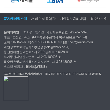
문자케이알소개
서비스 이용약관
개인정보처리방침
청소년보호
문자케이알
회사명 : 웹이즈
사업자등록번호 : 410-27-79996
대표 : 조성안
주소 : (61114) 광주광역시 북구 운용로 27-1 2층
전화 : 1688-7997
팩스 : 0505-300-3600
이메일 : help@webis.co.kr
개인정보보호책임자 : 황윤정 (help@webis.co.kr)
통신판매업신고번호 : 제 2019-광주북구-0679 호
부가통신사업신고번호 : 제 2-03-180005 호
특수한유형의부가통신사업자번호 : 제 3-03-180006 호
호스팅 제공자 :
웹이즈(WEBIS)
COPYRIGHT(C)
문자케이알
ALL RIGHTS RESERVED. DESIGNED BY
WEBIS