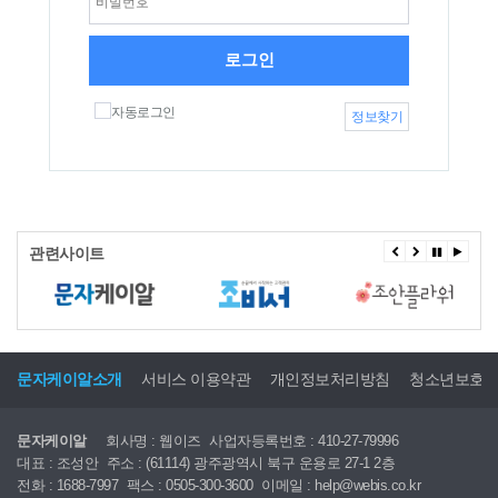
로그인
자동로그인
정보찾기
관련사이트
문자케이알소개
서비스 이용약관
개인정보처리방침
청소년보호
문자케이알
회사명 : 웹이즈
사업자등록번호 : 410-27-79996
대표 : 조성안
주소 : (61114) 광주광역시 북구 운용로 27-1 2층
전화 : 1688-7997
팩스 : 0505-300-3600
이메일 : help@webis.co.kr