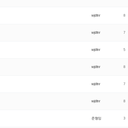
wjdtnr
8
wjdtnr
7
wjdtnr
5
wjdtnr
8
wjdtnr
7
wjdtnr
8
준형잉
3