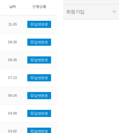
날짜
진행상황
회원가입
11-26
답변완료
08-28
답변완료
08-28
답변완료
07-23
답변완료
06-24
답변완료
04-09
답변완료
03-02
답변완료