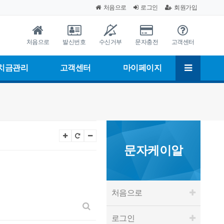
처음으로
로그인
회원가입
처음으로
발신번호
수신거부
문자충전
고객센터
치금관리
고객센터
마이페이지
문자케이알
처음으로
로그인