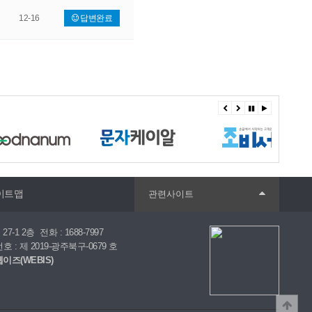
12-16
답변완료
이트맵
관련사이트
27-1 2층
전화 : 1688-7997
: 제 2019-광주북구-0679 호
웹이즈(WEBIS)